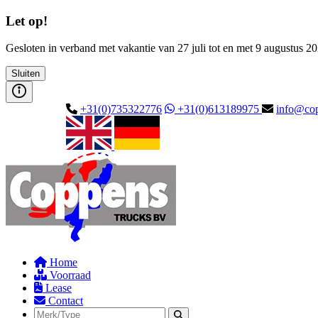
Let op!
Gesloten in verband met vakantie van 27 juli tot en met 9 augustus 2
Sluiten
+31(0)735322776
+31(0)613189975
info@cop
Home
Voorraad
Lease
Contact