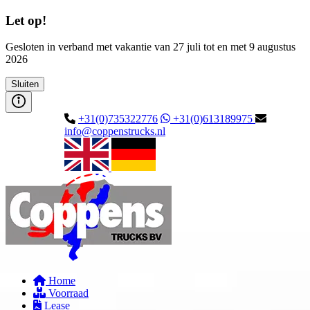
Let op!
Gesloten in verband met vakantie van 27 juli tot en met 9 augustus
2026
Sluiten
+31(0)735322776
+31(0)613189975
info@coppenstrucks.nl
Home
Voorraad
Lease