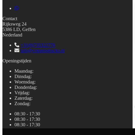
Contact
Rijksweg 24
5386 LD, Geffen
Nederland
+31(0)735322776
info@coppenstrucks.nl
Openingstijden
Maandag
:
Dinsdag
:
Woensdag
:
Donderdag
:
Vrijdag
:
Zaterdag
:
Zondag
:
08:30 - 17:30
08:30 - 17:30
08:30 - 17:30
08:30 - 17:30