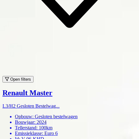
Open filters
Renault Master
L3/H2 Gesloten Bestelwag...
Opbouw
:
Gesloten bestelwagen
Bouwjaar
:
2024
Tellerstand
:
100km
Emissieklasse
:
Euro 6
Id
:
V-06-KHD